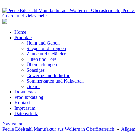
|
|
Home
Produkte
Heim und Garten
Stiegen und Treppen
Zäune und Geländer
Türen und Tore
Überdachungen
Sonstiges
Gewerbe und Industrie
Sommergarten und Kaltgarten
Guardi
Downloads
Produktkatalog
Kontakt
Impressum
Datenschutz
Navigation
Pecile Edelstahl Manufaktur aus Wolfern in Oberösterreich
»
Allgem